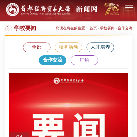
学校要闻
您现在所在的位置：
首页
-
学校要闻
-
合作交流
全部
校务活动
人才培养
合作交流
广角
04