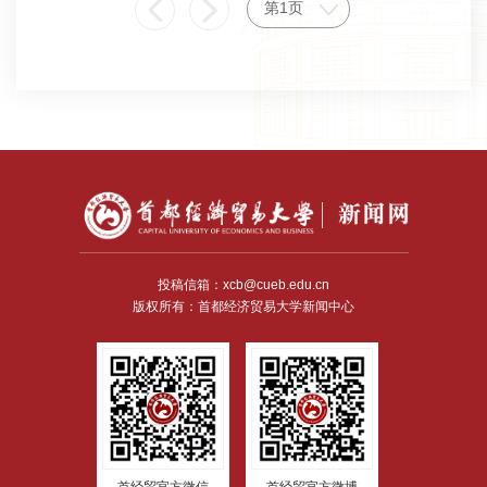
第1页
剖析，为在高水平对外开放中有效防范化解外部
风险提供了重要的理论依据。
投稿信箱：xcb@cueb.edu.cn
版权所有：首都经济贸易大学新闻中心
首经贸官方微信
首经贸官方微博