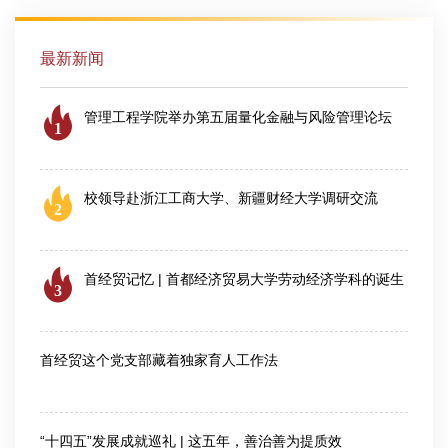
最新新闻
管理工程学院举办第五届量化金融与风险管理论坛
1
2026-08-06
校领导赴浙江工商大学、新疆财经大学调研交流
2
2026-08-04
首经贸记忆 | 首都经济贸易大学劳动经济学科的诞生
3
2026-07-28
首经贸这个党支部藏着独家育人工作法
2026-07-30
“十四五”发展成就巡礼 | 这五年，善治善为提质效