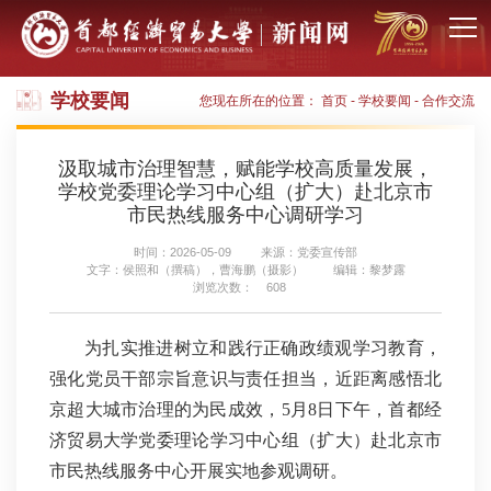
学校要闻
您现在所在的位置：
首页
-
学校要闻
-
合作交流
汲取城市治理智慧，赋能学校高质量发展，
学校党委理论学习中心组（扩大）赴北京市
市民热线服务中心调研学习
时间：2026-05-09
来源：党委宣传部
文字：侯照和（撰稿），曹海鹏（摄影）
编辑：黎梦露
浏览次数：
608
为扎实推进树立和践行正确政绩观学习教育，
强化党员干部宗旨意识与责任担当，近距离感悟北
京超大城市治理的为民成效，5月8日下午，首都经
济贸易大学党委理论学习中心组（扩大）赴北京市
市民热线服务中心开展实地参观调研。