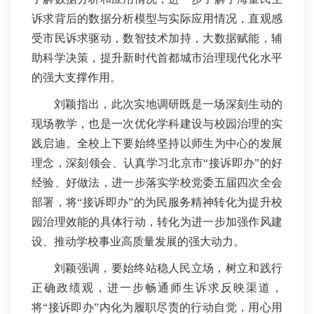
诉求背后的数据分析模型与实际应用情况，直观感
受市民诉求驱动，数智技术加持，大数据赋能，辅
助科学决策，提升新时代首都城市治理现代化水平
的强大支撑作用。
刘颖指出，此次实地调研既是一场深刻生动的
现场教学，也是一次优化学科建设与校园治理的实
践启迪。全校上下要始终坚持以师生为中心的发展
理念，深刻领会、认真学习北京市“接诉即办”的好
经验、好做法，
进一步落实学校党委五届四次全会
部署，将“接诉即办”的为民服务精神转化为提升校
园治理效能的具体行动，转化为进一步加强作风建
设、推动学校事业高质量发展的强大动力。
刘颖强调，要始终站稳人民立场，树立和践行
正确政绩观，进一步畅通师生诉求反映渠道，
将“接诉即办”内化为履职尽责的行动自觉，用心用