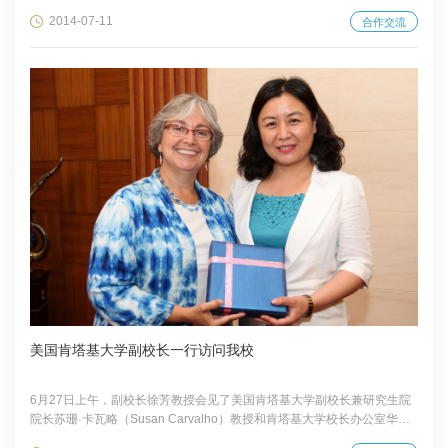
持。
2014-07-11
合作交流
美国肯塔基大学副校长一行访问我校
6月27日上午，副校长徐芳教授会见了美国肯塔基大学副校长兼研究生院
院长苏珊·卡瓦略（Susan Carvalho）教授和肯塔基大学校长办公室华人
学者与学生联络官周序国副教授，就双方共同感兴趣的合作领域进行了交