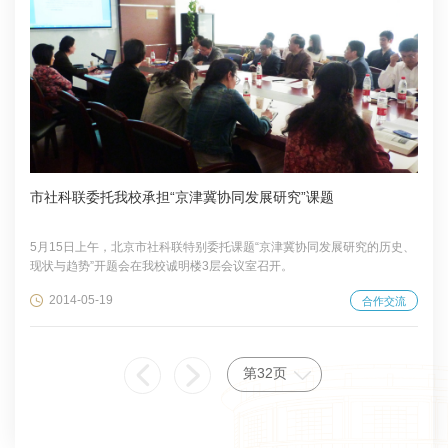
市社科联委托我校承担“京津冀协同发展研究”课题
5月15日上午，北京市社科联特别委托课题“京津冀协同发展研究的历史、
现状与趋势”开题会在我校诚明楼3层会议室召开。
2014-05-19
合作交流
第32页