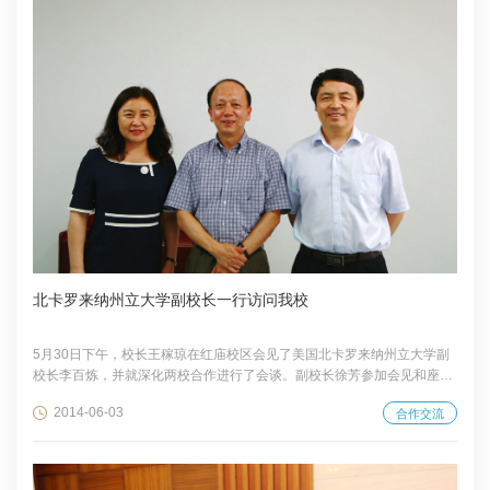
北卡罗来纳州立大学副校长一行访问我校
5月30日下午，校长王稼琼在红庙校区会见了美国北卡罗来纳州立大学副
校长李百炼，并就深化两校合作进行了会谈。副校长徐芳参加会见和座
谈。
2014-06-03
合作交流