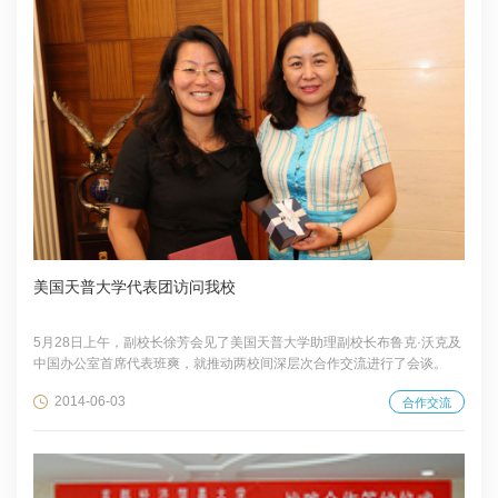
美国天普大学代表团访问我校
5月28日上午，副校长徐芳会见了美国天普大学助理副校长布鲁克·沃克及
中国办公室首席代表班爽，就推动两校间深层次合作交流进行了会谈。
2014-06-03
合作交流