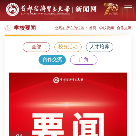
学校要闻
您现在所在的位置：
首页
-
学校要闻
-
合作交流
全部
校务活动
人才培养
合作交流
广角
04