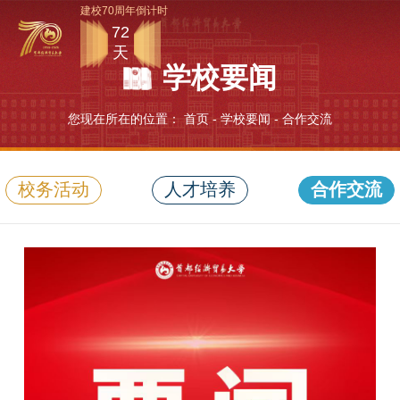
建校70周年倒计时
72
天
学校要闻
您现在所在的位置：
首页
-
学校要闻
-
合作交流
校务活动
人才培养
合作交流