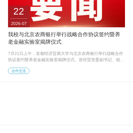
22
2026-07
我校与北京农商银行举行战略合作协议签约暨养
老金融实验室揭牌仪式
7月21日上午，首都经济贸易大学与北京农商银行举行战略合作
协议签约暨养老金融实验室揭牌仪式。首经贸党委副书记、校长
吴卫星，党委常委、副校长尹志超，北京农商银行党委副书记、
合作交流
行长田晖，党委常委、副行长魏广慧参加仪式。 签约仪式前，
双方举行座谈交流。田晖对我校的到访表示欢迎，并介绍了北京
农商银行经营发展情况。他表示，北京农商银行作为唯一获
评“北京老字号”的金融企业，扎根首都七十余载，始终坚守服务
实体经济、保障民生的初心使命。此次战略合作是双方携手服务
新时代首都发展的务实举措，希望以共建...