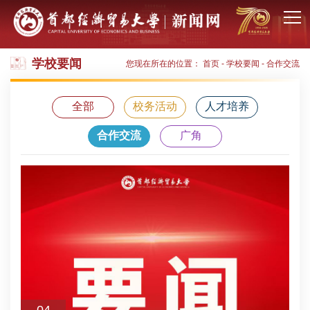
学校要闻
您现在所在的位置：
首页
-
学校要闻
-
合作交流
全部
校务活动
人才培养
合作交流
广角
04