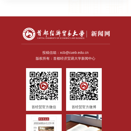
投稿信箱：xcb@cueb.edu.cn
版权所有：首都经济贸易大学新闻中心
首经贸官方微信
首经贸官方微博