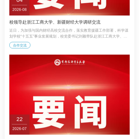
2026-08
校领导赴浙江工商大学、新疆财经大学调研交流
近日，为加强与国内财经高校交流合作，落实教育援疆工作部署，科学谋
划学校“十五五”事业发展规划，校党委书记刘颖带队赴浙江工商大学、新
疆财经大学调研交流。 在浙江工商大学调研期间，刘颖一行先后参观了校
合作交流
史馆及科创大楼，实地考察了办学成果展、共同富裕统计监测与智能治理
实验室、商业技术应用创新中心、生成式人工智能教育专用大模型“商学智
脑”等平台。双方围绕学科建设、科研创新、人才培养等议题展开深入探
讨，并就建立常态化合作机制达成共识。浙江工商大学党委书记傅关福，
校长王永贵，党委副书记袁金祥，...
22
2026-07