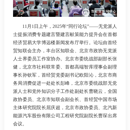
11月1日上午，2025年“同行论坛”——无党派人
士提振消费专题建言暨建言献策能力提升会在首都
经济贸易大学博远楼新闻发布厅举行。论坛由首经
贸知联会主办，丰台区知联会、北京市政协无党派
人士界委员工作室协办。北京市委统战部副部长张
健，北京市社科联常委、首都高端智库理事会副理
事长孙钦军，首经贸党委副书记欧阳沁，北京市商
务局消费促进一处处长彭峰，北京市委统战部无党
派人士和党外知识分子工作处副处长曹晓云，全国
政协委员、北京市知联会副会长、首经贸中国市场
主体研究院院长屈庆超，北京市政协委员、北汽新
能源汽车股份有限公司工程研究院副院长曹琛出席
会议。