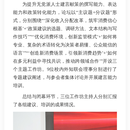
为提升无党派人士建言献策的撰写能力、表达
能力和政策转化能力，论坛以“主议题+分议题”形
式，分别围绕“‘深化收入分配改革，筑牢消费信心
根基’+‘政策建议的选题、调研方法、文本结构与写
作技巧’”“‘优化消费环境，创新监管模式’+‘如何将
专业、复杂的术语转化为决策者易懂、公众能信的
语言’”“‘创造新消费场景，引领新消费趋势’+‘如何
在多元利益中寻找共识，推动跨领域合作’”开设三
个主题工作坊。9位校内外知联会理事分别进行了
专题建议阐述，与参会者集体讨论并开展建言能力
培训。
总结与闭幕环节，三位工作坊主持人分别汇报
了各组建议、培训的成果情况。