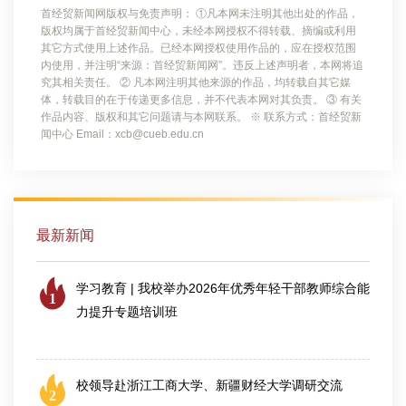
首经贸新闻网版权与免责声明： ①凡本网未注明其他出处的作品，
版权均属于首经贸新闻中心，未经本网授权不得转载、摘编或利用
其它方式使用上述作品。已经本网授权使用作品的，应在授权范围
内使用，并注明“来源：首经贸新闻网”。违反上述声明者，本网将追
究其相关责任。 ② 凡本网注明其他来源的作品，均转载自其它媒
体，转载目的在于传递更多信息，并不代表本网对其负责。 ③ 有关
作品内容、版权和其它问题请与本网联系。 ※ 联系方式：首经贸新
闻中心 Email：xcb@cueb.edu.cn
最新新闻
学习教育 | 我校举办2026年优秀年轻干部教师综合能
1
力提升专题培训班
2026-07-25
校领导赴浙江工商大学、新疆财经大学调研交流
2