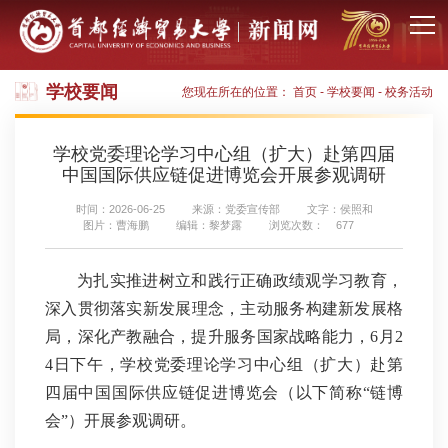
学校要闻
您现在所在的位置：
首页
-
学校要闻
-
校务活动
学校党委理论学习中心组（扩大）赴第四届
中国国际供应链促进博览会开展参观调研
时间：2026-06-25
来源：党委宣传部
文字：侯照和
图片：曹海鹏
编辑：黎梦露
浏览次数：
677
为扎实推进树立和践行正确政绩观学习教育，
深入贯彻落实新发展理念，主动服务构建新发展格
局，深化产教融合，提升服务国家战略能力，6月2
4日下午，学校党委理论学习中心组（扩大）赴第
四届中国国际供应链促进博览会（以下简称“链博
会”）开展参观调研。