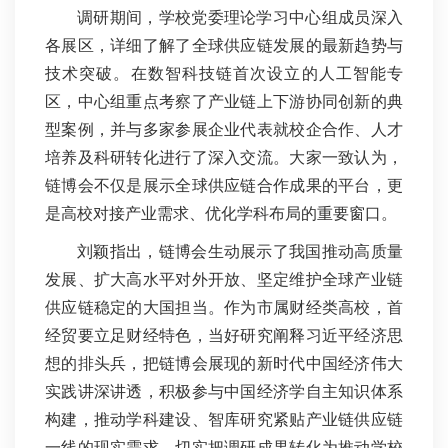
调研期间，学校党委理论学习中心组成员深入
各展区，详细了解了全球供应链发展的最新趋势与
技术突破。在数智科技链首次设立的人工智能专
区，中心组重点考察了产业链上下游协同创新的典
型案例，并与多家参展企业代表就校企合作、人才
培养及科研转化进行了深入交流。大家一致认为，
链博会不仅是展示全球供应链合作成果的平台，更
是高校对接产业需求、优化学科布局的重要窗口。
刘颖指出，链博会生动展示了我国推动高质量
发展、扩大高水平对外开放、坚定维护全球产业链
供应链稳定的大国担当。作为市属财经类高校，首
经贸要立足财经特色，当好研究阐释习近平经济思
想的排头兵，把链博会展现的新时代中国经济伟大
实践讲深讲透，积极参与中国经济学自主知识体系
构建，推动学科建设、智库研究紧贴产业链供应链
一线的现实需求，切实把调研成果转化为推动学校