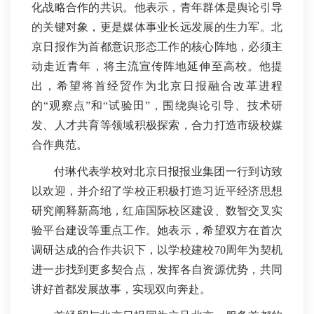
化战略合作的共识。他表示，青年群体是舆论引导
的关键对象，更是媒体事业长远发展的生力军。北
京日报作为首都意识形态工作的核心阵地，必须主
动走近青年，将主流宣传阵地延伸至高校。他提
出，希望将首经贸作为北京日报融合改革进程
的“观察点”和“试验田”，围绕舆论引导、技术研
发、人才共育等领域积极探索，合力打造市级校媒
合作典范。
付琳代表学校对北京日报报业集团一行到访致
以欢迎，并介绍了学校正积极打造习近平经济思想
研究阐释新高地，红庙国际校区建设、数智交叉实
验平台建设等重点工作。她表示，希望双方在首次
调研达成的合作共识下，以学校建校70周年为契机
进一步找到更多契合点，发挥各自资源优势，共同
讲好首都发展故事，实现双向奔赴。