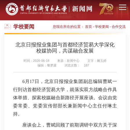
学校要闻
您现在所在的位置：
首页
-
学校要闻
-
合作交流
北京日报报业集团与首都经济贸易大学深化
校媒协同，共谋融合发展
时间：2026-06-18
来源：新闻中心
文字：阚玉婷
编辑：黎梦露
浏览次数：
187
6月17日，
北京日报报业集团副总编辑曹斌一
行到访首都经济贸易大学，就落实双方战略合作具
体举措、探索校媒融合新路径开展座谈。会议由党
委常委、党委宣传部部长兼新闻中心主任付琳主
持。
座谈会上，曹斌回顾了前期调研中双方关于深