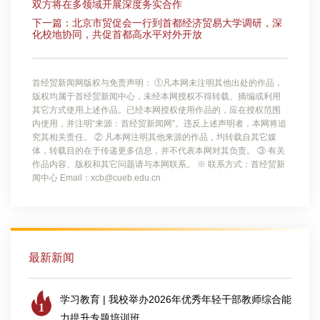
双方将在多领域开展深度务实合作
下一篇：北京市贸促会一行到首都经济贸易大学调研，深
化校地协同，共促首都高水平对外开放
首经贸新闻网版权与免责声明： ①凡本网未注明其他出处的作品，
版权均属于首经贸新闻中心，未经本网授权不得转载、摘编或利用
其它方式使用上述作品。已经本网授权使用作品的，应在授权范围
内使用，并注明“来源：首经贸新闻网”。违反上述声明者，本网将追
究其相关责任。 ② 凡本网注明其他来源的作品，均转载自其它媒
体，转载目的在于传递更多信息，并不代表本网对其负责。 ③ 有关
作品内容、版权和其它问题请与本网联系。 ※ 联系方式：首经贸新
闻中心 Email：xcb@cueb.edu.cn
最新新闻
学习教育 | 我校举办2026年优秀年轻干部教师综合能
1
力提升专题培训班