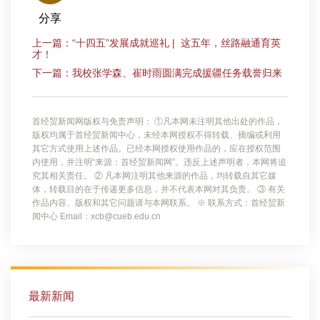
分享
上一篇：“十四五”发展成就巡礼 | 这五年，丝路融通育英
才！
下一篇：我校张学森、崔时雨圆满完成援疆任务载誉归来
首经贸新闻网版权与免责声明： ①凡本网未注明其他出处的作品，
版权均属于首经贸新闻中心，未经本网授权不得转载、摘编或利用
其它方式使用上述作品。已经本网授权使用作品的，应在授权范围
内使用，并注明“来源：首经贸新闻网”。违反上述声明者，本网将追
究其相关责任。 ② 凡本网注明其他来源的作品，均转载自其它媒
体，转载目的在于传递更多信息，并不代表本网对其负责。 ③ 有关
作品内容、版权和其它问题请与本网联系。 ※ 联系方式：首经贸新
闻中心 Email：xcb@cueb.edu.cn
最新新闻