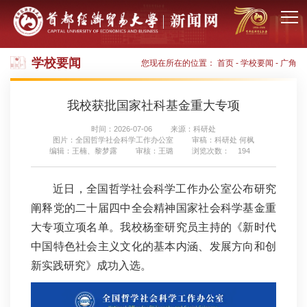
学校要闻
您现在所在的位置：
首页
-
学校要闻
-
广角
我校获批国家社科基金重大专项
时间：2026-07-06
来源：科研处
图片：全国哲学社会科学工作办公室
审稿：科研处 何枫
编辑：王楠、黎梦露
审核：王璐
浏览次数：
194
近日，全国哲学社会科学工作办公室公布研究
阐释党的二十届四中全会精神国家社会科学基金重
大专项立项名单。我校杨奎研究员主持的《新时代
中国特色社会主义文化的基本内涵、发展方向和创
新实践研究》成功入选。