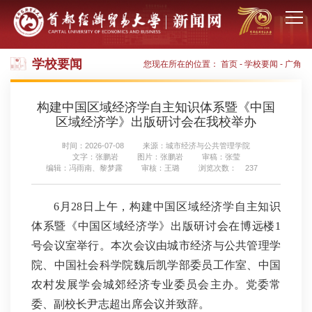
学校要闻
您现在所在的位置：
首页
-
学校要闻
-
广角
构建中国区域经济学自主知识体系暨《中国
区域经济学》出版研讨会在我校举办
时间：2026-07-08
来源：城市经济与公共管理学院
文字：张鹏岩
图片：张鹏岩
审稿：张莹
编辑：冯雨南、黎梦露
审核：王璐
浏览次数：
237
6月28日上午，构建中国区域经济学自主知识
体系暨《中国区域经济学》出版研讨会在博远楼1
号会议室举行。本次会议由城市经济与公共管理学
院、中国社会科学院魏后凯学部委员工作室、中国
农村发展学会城郊经济专业委员会主办。党委常
委、副校长尹志超出席会议并致辞。