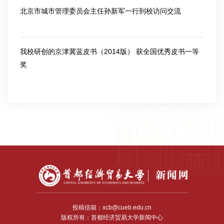
北京市城市管理委员会主任孙新军一行到校访问交流
2017-04-21
我校研创的京津冀蓝皮书（2014版） 获全国优秀皮书一等
奖
2015-08-19
投稿信箱：xcb@cueb.edu.cn
版权所有：首都经济贸易大学新闻中心