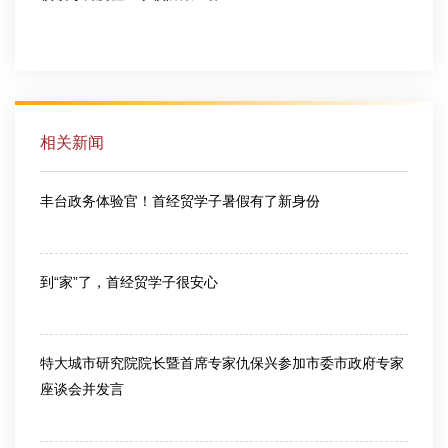
2026-07-10
相关新闻
丰台政务体验官！首经贸学子暑假有了新身份
2023-07-16
到“家”了，首经贸学子很安心
2021-07-23
特大城市研究院院长暨首席专家仇保兴参加市委市政府专家
座谈会并发言
2018-03-30