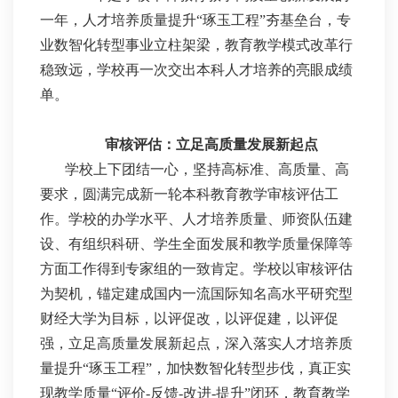
一年，人才培养质量提升“琢玉工程”夯基垒台，专
业数智化转型事业立柱架梁，教育教学模式改革行
稳致远，学校再一次交出本科人才培养的亮眼成绩
单。
审核评估：立足高质量发展新起点
学校上下团结一心，坚持高标准、高质量、高
要求，圆满完成新一轮本科教育教学审核评估工
作。学校的办学水平、人才培养质量、师资队伍建
设、有组织科研、学生全面发展和教学质量保障等
方面工作得到专家组的一致肯定。学校以审核评估
为契机，锚定建成国内一流国际知名高水平研究型
财经大学为目标，以评促改，以评促建，以评促
强，立足高质量发展新起点，深入落实人才培养质
量提升“琢玉工程”，加快数智化转型步伐，真正实
现教学质量“评价-反馈-改进-提升”闭环，教育教学