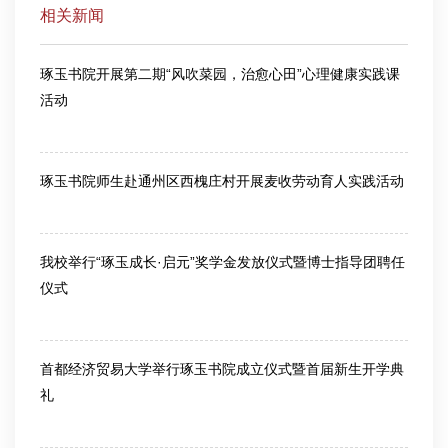
相关新闻
琢玉书院开展第二期“风吹菜园，治愈心田”心理健康实践课
活动
2026-06-18
琢玉书院师生赴通州区西槐庄村开展麦收劳动育人实践活动
2026-06-17
我校举行“琢玉成长·启元”奖学金发放仪式暨博士指导团聘任
仪式
2026-06-05
首都经济贸易大学举行琢玉书院成立仪式暨首届新生开学典
礼
2025-09-09