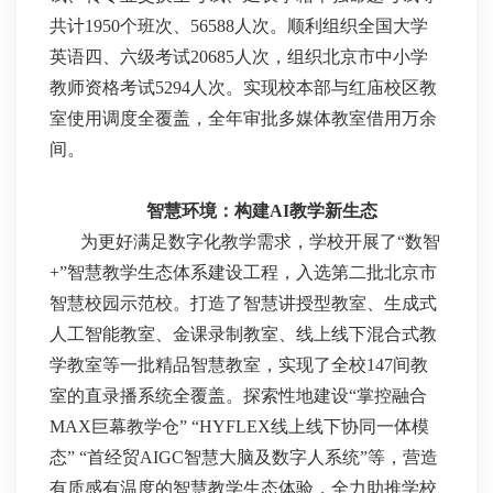
共计1950个班次、56588人次。顺利组织全国大学
英语四、六级考试20685人次，组织北京市中小学
教师资格考试5294人次。实现校本部与红庙校区教
室使用调度全覆盖，全年审批多媒体教室借用万余
间。
智慧环境：构建AI教学新生态
为更好满足数字化教学需求，学校开展了“数智
+”智慧教学生态体系建设工程，入选第二批北京市
智慧校园示范校。打造了智慧讲授型教室、生成式
人工智能教室、金课录制教室、线上线下混合式教
学教室等一批精品智慧教室，实现了全校147间教
室的直录播系统全覆盖。探索性地建设“掌控融合
MAX巨幕教学仓” “HYFLEX线上线下协同一体模
态” “首经贸AIGC智慧大脑及数字人系统”等，营造
有质感有温度的智慧教学生态体验，全力助推学校