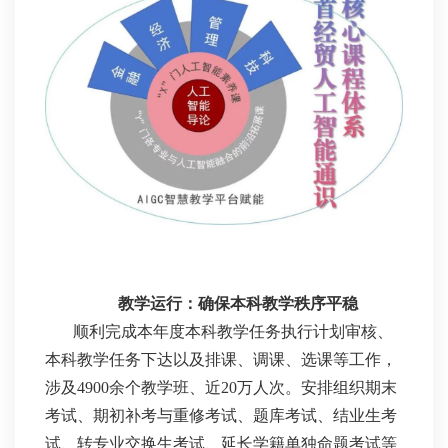
教学运行：确保本科教学秩序平稳
顺利完成本年度本科教学任务执行计划审核、
本科教学任务下达以及排课、调课、选课等工作，
涉及4900余个教学班、近20万人次。安排组织期末
考试、期初补考与重修考试、题库考试、结业生考
试、转专业交换生考试、延长学籍单独命题考试等