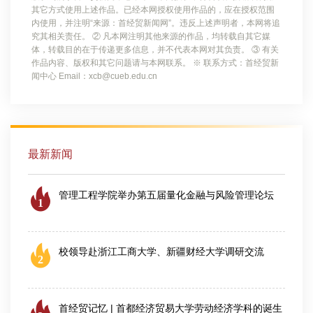
其它方式使用上述作品。已经本网授权使用作品的，应在授权范围
内使用，并注明“来源：首经贸新闻网”。违反上述声明者，本网将追
究其相关责任。 ② 凡本网注明其他来源的作品，均转载自其它媒
体，转载目的在于传递更多信息，并不代表本网对其负责。 ③ 有关
作品内容、版权和其它问题请与本网联系。 ※ 联系方式：首经贸新
闻中心 Email：xcb@cueb.edu.cn
最新新闻
管理工程学院举办第五届量化金融与风险管理论坛
1
2026-08-06
校领导赴浙江工商大学、新疆财经大学调研交流
2
2026-08-04
首经贸记忆 | 首都经济贸易大学劳动经济学科的诞生