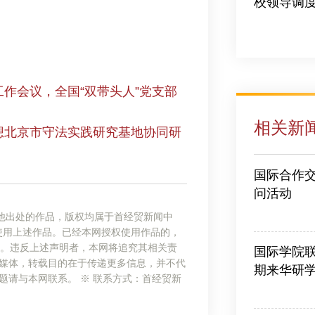
校领导调
2026-07-10
作会议，全国“双带头人”党支部
相关新
想北京市守法实践研究基地协同研
国际合作交
问活动
2026-07-03
他出处的作品，版权均属于首经贸新闻中
使用上述作品。已经本网授权使用作品的，
”。违反上述声明者，本网将追究其相关责
国际学院联
它媒体，转载目的在于传递更多信息，并不代
期来华研
题请与本网联系。 ※ 联系方式：首经贸新
2026-07-03