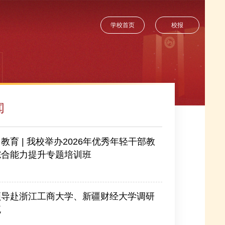
学校首页
校报
闻
教育 | 我校举办2026年优秀年轻干部教
综合能力提升专题培训班
-07-25
领导赴浙江工商大学、新疆财经大学调研
流
-08-04