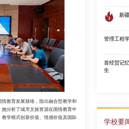
新
3
2026
管理工程
2026-08-06
首经贸记忆
生
2026-07-28
国情教育发展脉络，指出融合型教学和
。她分析了城市文旅资源在国情教育中
、教学模式创新价值、情感价值及国际
学校要