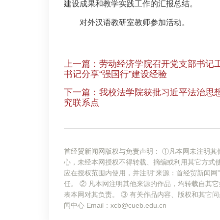
建设成果和教学实践工作的汇报总结。
对外汉语教研室教师参加活动。
上一篇：劳动经济学院召开党支部书记工
书记分享“强国行”建设经验
下一篇：我校法学院获批习近平法治思
究联系点
首经贸新闻网版权与免责声明： ①凡本网未注明其
心，未经本网授权不得转载、摘编或利用其它方式
应在授权范围内使用，并注明“来源：首经贸新闻网
任。 ② 凡本网注明其他来源的作品，均转载自其
表本网对其负责。 ③ 有关作品内容、版权和其它问
闻中心 Email：xcb@cueb.edu.cn