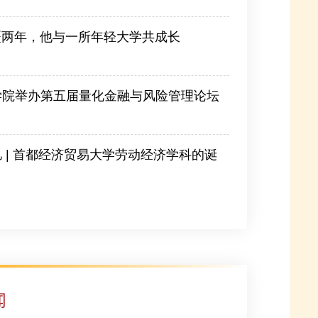
疆两年，他与一所年轻大学共成长
-07-24
学院举办第五届量化金融与风险管理论坛
 | 首都经济贸易大学劳动经济学科的诞
闻