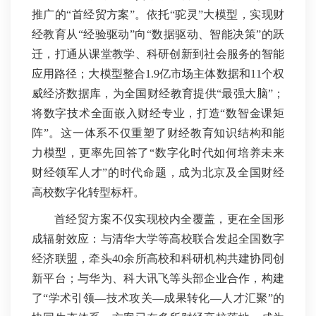
推广的“首经贸方案”。依托“驼灵”大模型，实现财
经教育从“经验驱动”向“数据驱动、智能决策”的跃
迁，打通从课堂教学、科研创新到社会服务的智能
应用路径；大模型整合1.9亿市场主体数据和11个权
威经济数据库，为全国财经教育提供“最强大脑”；
将数字技术全面嵌入财经专业，打造“数智金课矩
阵”。这一体系不仅重塑了财经教育知识结构和能
力模型，更率先回答了“数字化时代如何培养未来
财经领军人才”的时代命题，成为北京及全国财经
高校数字化转型标杆。
首经贸方案不仅实现校内全覆盖，更在全国形
成辐射效应：与清华大学等高校联合发起全国数字
经济联盟，牵头40余所高校和科研机构共建协同创
新平台；与华为、科大讯飞等头部企业合作，构建
了“学术引领—技术攻关—成果转化—人才汇聚”的