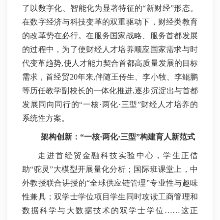
了以数字化、智能化为显著特征的“新财经”形态。
在数字经济与科技变革的双重驱动下，财经类教育
的改革势在必行。在服务国家战略、服务首都发展
的过程中，为了使财经人才培养顺应国家需求与时
代变革趋势,使人才能力契合首都高质量发展的目标
需求，首经贸20年来,伴随王传生、李小牧、李鲲鹏
等历任教学副校长的一体化推进,逐步沉淀出与首都
发展同向同行的“一核·两化·三型”财经人才培养的
系统性方案。
架构创新：
“一核·两化·三型”构建育人新范式
走进首经贸金融科技实验中心，学生正借
助“驼灵”大模型开展量化分析；国际班课堂上，中
外教授联合讲授的“全球供应链管理”专业性与趣味
性兼具；双学士学位项目学生同时攻读工商管理和
数据科学与大数据技术的双学士学位……这正