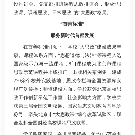
设推进会、党支部推进课程思政推进会，形成“思
政课、课程思政、日常思政”的“大思政”格局。
“首善标准”
服务新时代首都发展
在首善标准引领下，学校“大思政”建设成果丰
硕。课程体系方面，“思想道德与法治”等课程入选
国家级示范与一流课程，8门课程成为北京市课程
思政示范课程并上线推广，出版相关案例集，建成
270余个校外实践基地，思政专栏与全国资源库实
现广泛传播；师资建设方面，学校获评北京高校思
政工作创新示范工作室；社会影响力方面，学校荣
获第三届全国文明校园、国家生态文明教育基地等
称号，牵头北京市“大思政课”综合改革试验区，联
合发起全国财经高校课程思政联盟。
学子胸怀家国，奋进足音铿锵。年均1.5万余名