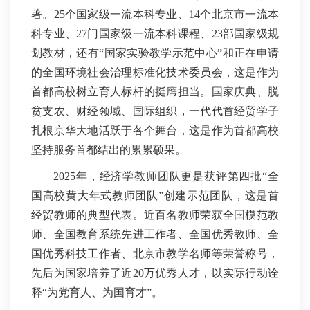
著。25个国家级一流本科专业、14个北京市一流本
科专业、27门国家级一流本科课程、23部国家级规
划教材，还有“国家实验教学示范中心”和正在申请
的全国环境社会治理标准化技术委员会，这是作为
首都高校树立育人标杆的挺膺担当。国家庆典、脱
贫支农、财经领域、国际组织，一代代首经贸学子
扎根京华大地活跃于各个舞台，这是作为首都高校
坚持服务首都结出的累累硕果。
2025年，经济学教师团队更是获评第四批“全
国高校黄大年式教师团队”创建示范团队，这是首
经贸教师的典型代表。近百名教师荣获全国模范教
师、全国教育系统先进工作者、全国优秀教师、全
国优秀科技工作者、北京市教学名师等荣誉称号，
先后为国家培养了近20万优秀人才，以实际行动诠
释“为党育人、为国育才”。