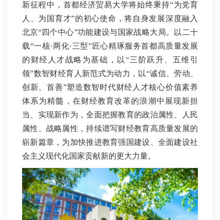
新征程中，首都经济贸易大学将始终秉持“为党育
人、为国育才”的初心使命，将自身发展深度融入
北京“四个中心”功能建设与国家战略大局。以二十
载“一核·两化·三型”匠心精琢服务首都高质量发展
的财经人才战略为基础，以“三阶跃升、五维引
领”数智财经育人新范式为动力，以“诚信、劳动、
创新、首善”塑造数智时代财经人才核心价值素养
体系为精髓，在财经教育改革的浪潮中展现新担
当、实现新作为，全面把握教育的政治属性、人民
属性、战略属性，持续谱写财经教育高质量发展的
崭新篇章，为加快推进教育强国建设、全面建设社
会主义现代化国家贡献新的更大力量。