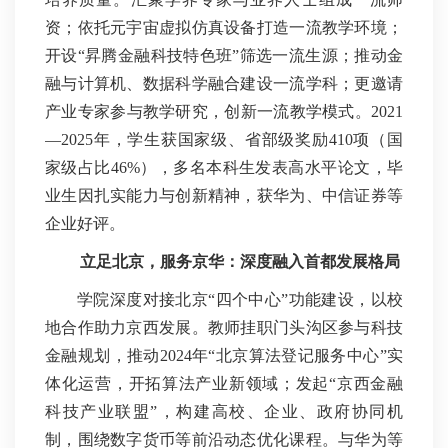
资；依托元宇宙虚拟仿真设备打造一流教学环境；
开设“昇腾金融科技特色班”筛选一流生源；推动金
融与计算机、数据科学融合建设一流学科；更邀请
产业专家参与教学研究，创新一流教学模式。2021
—2025年，学生获国家级、省部级奖励410项（国
家级占比46%），多名本科生发表高水平论文，毕
业生因扎实能力与创新精神，获华为、中信证券等
企业好评。
立足北京，服务京华：
深度融入首都发展格局
学院深度对接北京“四个中心”功能建设，以校
地合作助力京西发展。教师挂职门头沟区参与科技
金融规划，推动2024年“北京算法登记服务中心”实
体化运营，开拓算法产业新领域；发起“京西金融
科技产业联盟”，构建高校、企业、政府协同机
制，围绕数字货币等前沿动态优化课程。与华为等