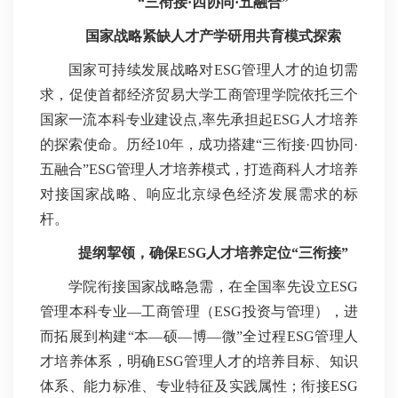
“三衔接·四协同·五融合”
国家战略紧缺人才产学研用共育模式探索
国家可持续发展战略对ESG管理人才的迫切需
求，促使首都经济贸易大学工商管理学院依托三个
国家一流本科专业建设点,率先承担起ESG人才培养
的探索使命。历经10年，成功搭建“三衔接·四协同·
五融合”ESG管理人才培养模式，打造商科人才培养
对接国家战略、响应北京绿色经济发展需求的标
杆。
提纲挈领，确保ESG人才培养定位“三衔接”
学院衔接国家战略急需，在全国率先设立ESG
管理本科专业—工商管理（ESG投资与管理），进
而拓展到构建“本—硕—博—微”全过程ESG管理人
才培养体系，明确ESG管理人才的培养目标、知识
体系、能力标准、专业特征及实践属性；衔接ESG