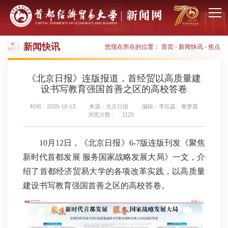
新闻快讯
您现在所在的位置：
首页
-
新闻快讯
-
焦点
《北京日报》连版报道，首经贸以高质量建
设书写教育强国首善之区的高校答卷
时间：2025-10-13
来源：北京日报
编辑：李欣蕊、黎梦露
浏览次数：
1125
10月12日，《北京日报》6-7版连版刊发《聚焦
新时代首都发展 服务国家战略发展大局》一文，介
绍了首都经济贸易大学的各项改革实践，以高质量
建设书写教育强国首善之区的高校答卷。