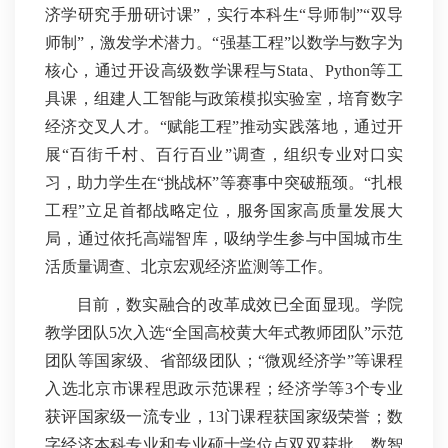
济学研究手册研讨课”，实行本科生“导师制”“双导
师制”，激发学术潜力。“强基工程”以数学与数字为
核心，通过开设高级数学课程与Stata、Python等工
具课，组建人工智能与政策模拟实验室，培育数字
经济交叉人才。“赋能工程”推动实践落地，通过开
展“百街千村、百行百业”调查，组织专业对口实
习，助力学生在“挑战杯”等赛事中突破瓶颈。“扎根
工程”立足首都战略定位，服务国家高质量发展大
局，通过依托高端智库，吸纳学生参与中国城市生
活质量调查、北京宏观经济监测等工作。
目前，数实融合的改革成效已全面显现。学院
教学团队5次入选“全国高校黄大年式教师团队”示范
团队等国家级、省部级团队；“微观经济学”等课程
入选北京市课程思政示范课程；经济学等3个专业
获评国家级一流专业，13门课程获国家级荣誉；数
字经济本科专业和专业硕士学位点双双获批，数智