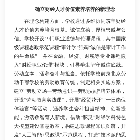
确立财经人才价值素养培养的新理念
在理念构建方面，学校通过多维协同筑牢财经
人才价值素养培育根基。诚信立德，厚植忠诚与公
信。学校开设19门职业道德与伦理课程，其中国家
级课程思政示范课程“审计学”强调“诚信是审计工作
的生命线”，并在金融、经济、财税等专业课程嵌
入“财经职业伦理”模块，引导学生坚守诚信底线。
劳动立本，涵养奋斗与担当。依托学校前身北京劳
动干部学校的劳动教育传统，制定相关实施方案，
建立“劳动立场—劳动意识—劳动技能”培养体系，
开设“劳动教育实践课”，开展“经贸花开”“一日岗位
体验官”等活动，涵养学生奋斗担当精神。创新提
能，激活数智育人新境。借助“驼灵”财经学科特色
大模型建设智慧教室，构建思政课程知识图谱，开
发“人工智能+思政课”示范课程，打造“技术赋能思