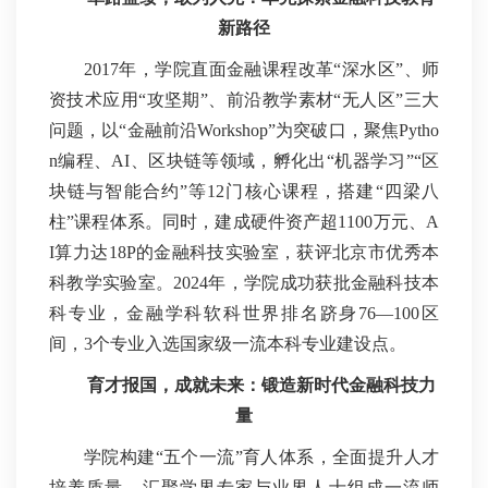
新路径
2017年，学院直面金融课程改革“深水区”、师
资技术应用“攻坚期”、前沿教学素材“无人区”三大
问题，以“金融前沿Workshop”为突破口，聚焦Pytho
n编程、AI、区块链等领域，孵化出“机器学习”“区
块链与智能合约”等12门核心课程，搭建“四梁八
柱”课程体系。同时，建成硬件资产超1100万元、A
I算力达18P的金融科技实验室，获评北京市优秀本
科教学实验室。2024年，学院成功获批金融科技本
科专业，金融学科软科世界排名跻身76—100区
间，3个专业入选国家级一流本科专业建设点。
育才报国，成就未来：
锻造新时代金融科技力
量
学院构建“五个一流”育人体系，全面提升人才
培养质量。汇聚学界专家与业界人士组成一流师