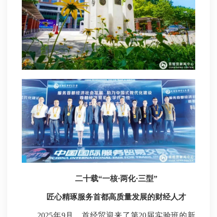
二十载“一核·两化·三型”
匠心精琢服务首都高质量发展的财经人才
2025年9月，首经贸迎来了第20届实验班的新