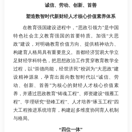
诚信、劳动、创新、首善
塑造数智时代新财经人才核心价值素养体系
在教育强国建设进程中，“思政引领力”是中国
特色社会主义教育强国的首要特质。加强“大思
政”建设，对明确教育价值方向、提供精神动力、
构建育人格局具有重要意义。首都经济贸易大学立
足财经学科特色，把思想政治工作贯穿教育教学全
过程，以“崇德尚能，经世济民”校训为“大思政”建
设精神源泉，孕育出面向数智时代以“诚信、劳
动、创新、首善”为核心的财经人才核心价值素
养，并通过思政教育“铸魂工程”、师资建设“领雁工
程”、学理研究“登峰工程”、人才培养“琢玉工程”四
大工程推进系统培育，构建起多维度协同育人机制
与格局。
“四位一体”