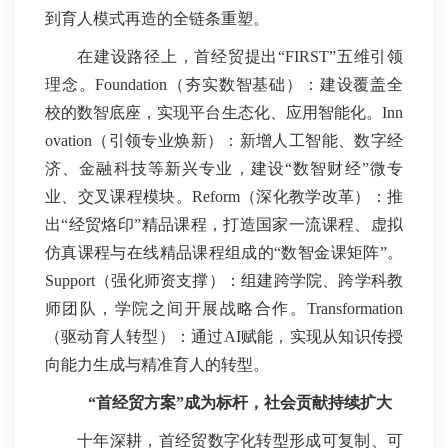
到育人模式再造的全链条重塑。
在建设路径上，首经贸提出“FIRST”五维引领
理念。Foundation（夯实数智基础）：建设覆盖全
校的数智底座，实现平台生态化、应用智能化。Inn
ovation（引领专业焕新）：新增人工智能、数字经
济、金融科技等新兴专业，建设“数智财经”微专
业、交叉课程模块。Reform（深化教学改革）：推
出“经贸烙印”精品课程，打造国家一流课程、虚拟
仿真课程与在线精品课程组成的“数智金课矩阵”。
Support（强化师资支撑）：组建跨学院、跨学科教
师团队，学院之间开展战略合作。Transformation
（驱动育人转型）：通过AI赋能，实现从知识传授
向能力生成与精准育人的转型。
“首经贸方案”成为标杆，
社会贡献持续扩大
十年深耕，首经贸数字化转型形成可复制、可