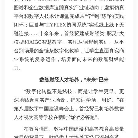
图谱和企业数据库追踪真实产业链动向；虚拟仿真
平台和数字人技术让课堂完成从“学”到“练”的实践
闭环；巨幕与“HYFLEX协同系统”实现线上线下无
缝连接……十余年来，首经贸建成财经类“驼灵”大
模型和AIGC智慧教室，实现从课程到实训、从平
台到场景的全链条数字化教学，让学生直面真实商
业系统的复杂运作，培养面向未来的数智财经能
力。
数智财经人才培养，“未来”已来
“数字化转型不是炫技，而是让学生更早、更
深地贴近真实产业场景，把知识学活、用好。”在
第八届数字中国建设峰会上，首经贸已将培养数智
人才视为高等学校在新时代的“必答题”。
在教育强国、数字中国建设和高等教育高质量
发展的背景下，财经类人才培养正经历深刻变革，