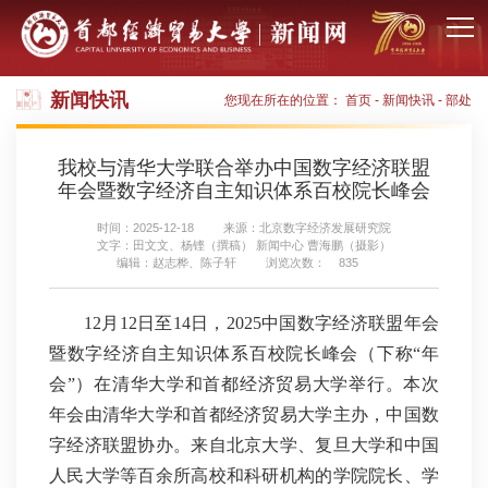
新闻快讯
您现在所在的位置：
首页
-
新闻快讯
-
部处
我校与清华大学联合举办中国数字经济联盟
年会暨数字经济自主知识体系百校院长峰会
时间：2025-12-18
来源：北京数字经济发展研究院
文字：田文文、杨铿（撰稿） 新闻中心 曹海鹏（摄影）
编辑：赵志桦、陈子轩
浏览次数：
835
12月12日至14日，2025中国数字经济联盟年会
暨数字经济自主知识体系百校院长峰会（下称“年
会”）在清华大学和首都经济贸易大学举行。本次
年会由清华大学和首都经济贸易大学主办，中国数
字经济联盟协办。来自北京大学、复旦大学和中国
人民大学等百余所高校和科研机构的学院院长、学