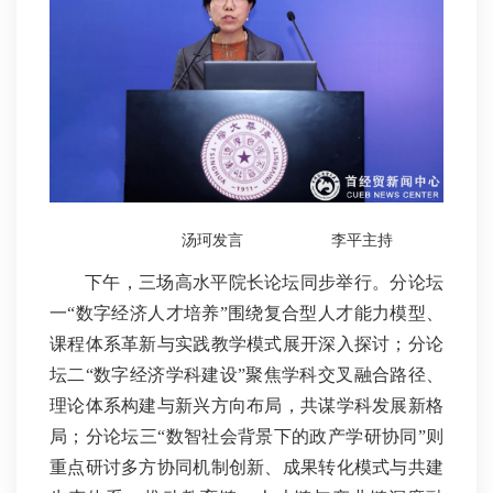
汤珂发言
李平主持
下午，三场高水平院长论坛同步举行。分论坛
一“数字经济人才培养”围绕复合型人才能力模型、
课程体系革新与实践教学模式展开深入探讨；分论
坛二“数字经济学科建设”聚焦学科交叉融合路径、
理论体系构建与新兴方向布局，共谋学科发展新格
局；分论坛三“数智社会背景下的政产学研协同”则
重点研讨多方协同机制创新、成果转化模式与共建