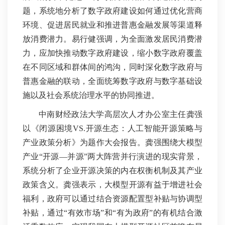
题，系统地分析了数字政府建设如何通过优化营商
环境、促进居民就业和推进普惠金融发展等渠道释
放消费潜力。易行健强调，为全面激发居民消费潜
力，应加快推动数字政府建设，缩小数字政府覆盖
在不同区域和群体间的鸿沟，同时深化数字政府与
普惠金融的联动，全面统筹数字政府与数字基础设
施以及社会系统治理水平的协同推进。
中南财经政法大学高层次人才办公室主任龚强
以《闭源困境VS.开源生态：人工智能开源策略与
产业政策分析》为题作大会报告。龚强围绕大模型
产业“开源—并源”两大阵营并行演进的现实背景，
系统分析了企业开源决策的内在权衡机制及其产业
政策含义。龚强表示，大模型开源有益于增进社会
福利，政府可以通过结合资源配置型补贴与协调型
补贴，通过“有效市场”和“有为政府”的有机结合激