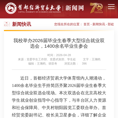
新闻快讯
您现在所在的位置：
首页
-
新闻快讯
-
部处
我校举办2026届毕业生春季大型综合就业双
选会，1400余名毕业生参会
时间：2026-04-28
来源：党委学生工作部、党委武装部、学生处
文字：王漪鸥
编辑：王漪鸥、胡亚奇
浏览次数：
396
近日，首都经济贸易大学体育馆内人潮涌动，
1400余名毕业生手持简历齐聚2026届毕业生春季大
型综合就业双选会现场。本次双选会在北京高校大
学生就业创业指导中心指导下，与丰台区人力资源
和社会保障局、中关村朝阳园党工委联合举办。首
经贸党委副书记、校长吴卫星参会，详细了解企业