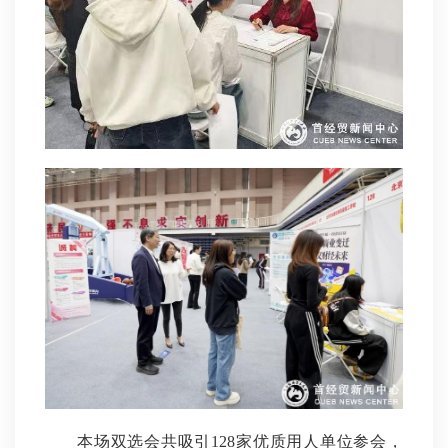
本场双选会共吸引128家优质用人单位参会，