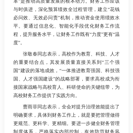
革”是推动高质量发展的根本动力。财务工作应该
与时俱进，深化预算绩效全过程管理，建立“花钱
必问效、无效必问责”机制，推动资金使用绩效水
平。要通过信息化、智能化手段优化财务工作流
程，提升服务水平，让财务工作既有“力度”更有“温
度”。
张敬春同志表示，高校作为教育、科技、人才
的重要结合点，其发展质量直接关系到“三个强
国”建设的落地成效，“一体推进教育强国、科技强
国、人才强国建设”的战略部署，要求高校成为衔
接国家战略与高校育人、科研使命的关键纽带，为
高校财务工作提供了实践方向。
曹雨菲同志表示，全会对提升治理效能提出了
明确要求，具体到财务工作上，就是要把管理做得
更规范、更科学、更精细。要进一步健全财务管理
制度体系，严格落实内部控制，有效防范财务风