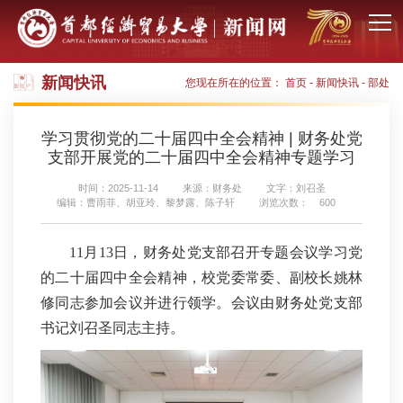
新闻快讯
您现在所在的位置：
首页
-
新闻快讯
-
部处
学习贯彻党的二十届四中全会精神 | 财务处党
支部开展党的二十届四中全会精神专题学习
时间：2025-11-14
来源：财务处
文字：刘召圣
编辑：曹雨菲、胡亚玲、黎梦露、陈子轩
浏览次数：
600
11月13日，财务处党支部召开专题会议学习党
的二十届四中全会精神，校党委常委、副校长姚林
修同志参加会议并进行领学。会议由财务处党支部
书记刘召圣同志主持。