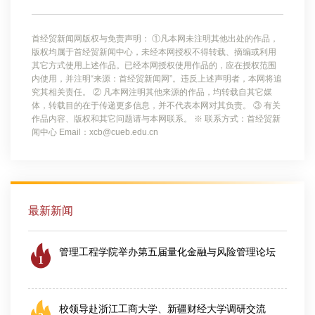
首经贸新闻网版权与免责声明： ①凡本网未注明其他出处的作品，
版权均属于首经贸新闻中心，未经本网授权不得转载、摘编或利用
其它方式使用上述作品。已经本网授权使用作品的，应在授权范围
内使用，并注明“来源：首经贸新闻网”。违反上述声明者，本网将追
究其相关责任。 ② 凡本网注明其他来源的作品，均转载自其它媒
体，转载目的在于传递更多信息，并不代表本网对其负责。 ③ 有关
作品内容、版权和其它问题请与本网联系。 ※ 联系方式：首经贸新
闻中心 Email：xcb@cueb.edu.cn
最新新闻
管理工程学院举办第五届量化金融与风险管理论坛
1
2026-08-06
校领导赴浙江工商大学、新疆财经大学调研交流