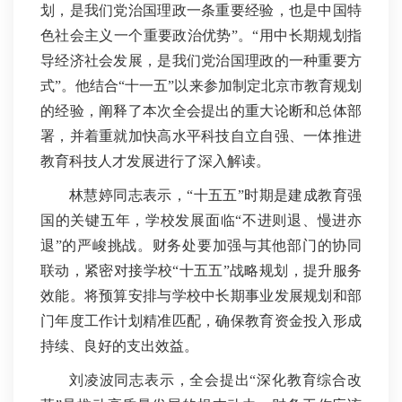
划，是我们党治国理政一条重要经验，也是中国特
色社会主义一个重要政治优势”。“用中长期规划指
导经济社会发展，是我们党治国理政的一种重要方
式”。他结合“十一五”以来参加制定北京市教育规划
的经验，阐释了本次全会提出的重大论断和总体部
署，并着重就加快高水平科技自立自强、一体推进
教育科技人才发展进行了深入解读。
林慧婷同志表示，“十五五”时期是建成教育强
国的关键五年，学校发展面临“不进则退、慢进亦
退”的严峻挑战。财务处要加强与其他部门的协同
联动，紧密对接学校“十五五”战略规划，提升服务
效能。将预算安排与学校中长期事业发展规划和部
门年度工作计划精准匹配，确保教育资金投入形成
持续、良好的支出效益。
刘凌波同志表示，全会提出“深化教育综合改