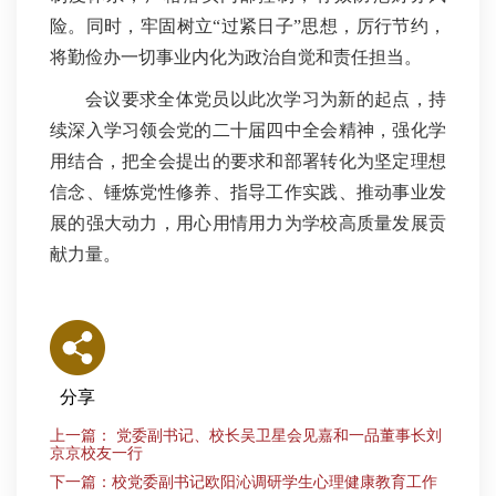
险。同时，牢固树立“过紧日子”思想，厉行节约，
将勤俭办一切事业内化为政治自觉和责任担当。
会议要求全体党员以此次学习为新的起点，持
续深入学习领会党的二十届四中全会精神，强化学
用结合，把全会提出的要求和部署转化为坚定理想
信念、锤炼党性修养、指导工作实践、推动事业发
展的强大动力，用心用情用力为学校高质量发展贡
献力量。
分享
上一篇： 党委副书记、校长吴卫星会见嘉和一品董事长刘
京京校友一行
下一篇：校党委副书记欧阳沁调研学生心理健康教育工作