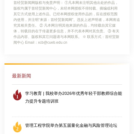
首经贸新闻网版权与免责声明： ①凡本网未注明其他出处的作品，
版权均属于首经贸新闻中心，未经本网授权不得转载、摘编或利用
其它方式使用上述作品。已经本网授权使用作品的，应在授权范围
内使用，并注明“来源：首经贸新闻网”。违反上述声明者，本网将追
究其相关责任。 ② 凡本网注明其他来源的作品，均转载自其它媒
体，转载目的在于传递更多信息，并不代表本网对其负责。 ③ 有关
作品内容、版权和其它问题请与本网联系。 ※ 联系方式：首经贸新
闻中心 Email：xcb@cueb.edu.cn
最新新闻
学习教育 | 我校举办2026年优秀年轻干部教师综合能
1
力提升专题培训班
2026-07-25
管理工程学院举办第五届量化金融与风险管理论坛
2
2026-08-06