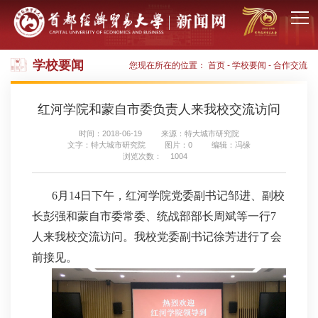
学校要闻
您现在所在的位置：
首页
-
学校要闻
-
合作交流
红河学院和蒙自市委负责人来我校交流访问
时间：2018-06-19
来源：特大城市研究院
文字：特大城市研究院
图片：0
编辑：冯缘
浏览次数：
1004
6月14日下午，红河学院党委副书记邹进、副校
长彭强和蒙自市委常委、统战部部长周斌等一行7
人来我校交流访问。我校党委副书记徐芳进行了会
前接见。