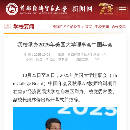
学校要闻
您现在所在的位置：
首页
-
学校要闻
-
合作交流
我校承办2025年美国大学理事会中国年会
时间：2025-10-28
来源：首都经济贸易大学培训中心
编辑：闫佳、李欣蕊、黎梦露
浏览次数：
533
10月25日至26日，2025年美国大学理事会（Th
e College Board）中国年会及秋季AP教师培训项目
在首都经济贸易大学红庙校区举办。校党委常委、
副校长姚林修出席开幕式并致辞。