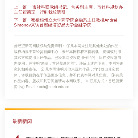
上一篇： 市社科联党组书记、常务副主席，市社科规划办
主任翟德罡一行到我校调研
下一篇：密歇根州立大学商学院金融系主任教授Andrei
Simonov来访首都经济贸易大学金融学院
首经贸新闻网版权与免责声明： ①凡本网未注明其他出处的作品，
版权均属于首经贸新闻中心，未经本网授权不得转载、摘编或利用
其它方式使用上述作品。已经本网授权使用作品的，应在授权范围
内使用，并注明“来源：首经贸新闻网”。违反上述声明者，本网将追
究其相关责任。 ② 凡本网注明其他来源的作品，均转载自其它媒
体，转载目的在于传递更多信息，并不代表本网对其负责。 ③ 有关
作品内容、版权和其它问题请与本网联系。 ※ 联系方式：首经贸新
闻中心 Email：xcb@cueb.edu.cn
最新新闻