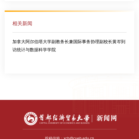
相关新闻
加拿大阿尔伯塔大学副教务长兼国际事务协理副校长黄岑到
访统计与数据科学学院
2025-11-07
投稿信箱：xcb@cueb.edu.cn