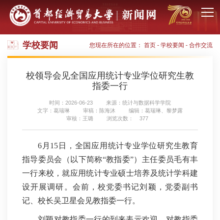
学校要闻
您现在所在的位置：
首页
-
学校要闻
-
合作交流
校领导会见全国应用统计专业学位研究生教
指委一行
时间：2026-06-23
来源：统计与数据科学学院
文字：葛瑞琳
审稿：陈海沐
编辑：葛瑞琳、黎梦露
审核：王璐
浏览次数：
377
6月15日，全国应用统计专业学位研究生教育
指导委员会（以下简称“教指委”）主任委员毛有丰
一行来校，就应用统计专业硕士培养及统计学科建
设开展调研。会前，校党委书记刘颖，党委副书
记、校长吴卫星会见教指委一行。
刘颖对教指委一行的到来表示欢迎，对教指委