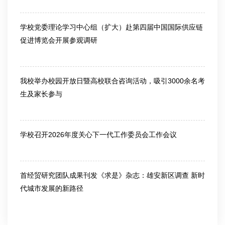
2026-03-13
学校党委理论学习中心组（扩大）赴第四届中国国际供应链
促进博览会开展参观调研
2026-06-25
我校举办校园开放日暨高校联合咨询活动，吸引3000余名考
生及家长参与
2026-06-26
学校召开2026年度关心下一代工作委员会工作会议
2026-07-10
首经贸研究团队成果刊发《求是》杂志：雄安新区调查 新时
代城市发展的新路径
2026-07-10