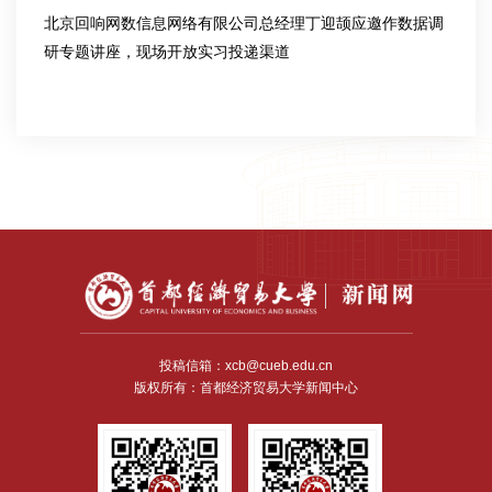
北京回响网数信息网络有限公司总经理丁迎颉应邀作数据调
研专题讲座，现场开放实习投递渠道
2026-05-26
投稿信箱：xcb@cueb.edu.cn
版权所有：首都经济贸易大学新闻中心