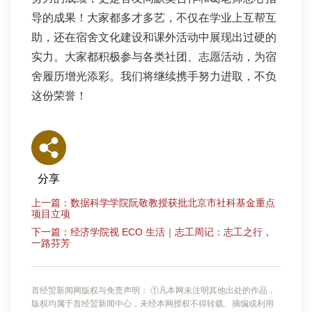
导的成果！大家都多才多艺，不仅在学业上互帮互
助，还在宿舍文化建设和课外活动中展现出过硬的
实力。大家都积极参与各类社团、志愿活动，为宿
舍履历增光添彩。我们将继续携手努力进取，不负
这份荣誉！
分享
上一篇：数据科学学院阮敬教授获批北京市社科基金重点
项目立项
下一篇：经济学院视 ECO 生活｜志工周记：志工之行，
一路芬芳
首经贸新闻网版权与免责声明： ①凡本网未注明其他出处的作品，
版权均属于首经贸新闻中心，未经本网授权不得转载、摘编或利用