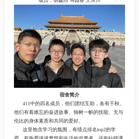
成员：胡鑫杰 马园春 王乐川
宿舍简介
411中的四名成员，他们团结互助，各有千秋。
他们有着难忘的奋进故事、独树一帜的技能、无与
伦比的身体素质和共同的爱好。
这里饱含学习的氛围，有绩点排名top2的学
霸，有热爱讲述梦想和生活的追梦者，还有钻研课