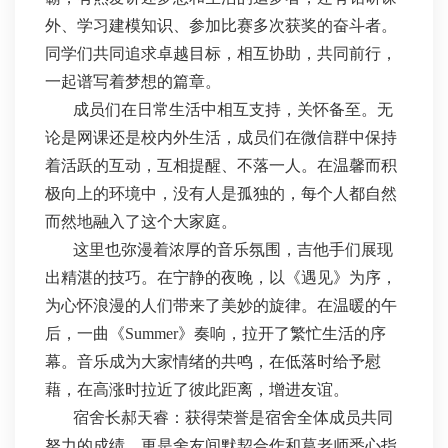
外、学习建模知识、参加比赛多次获奖的奋斗者。
同学们共同追求卓越目标，相互协助，共同前行，
一起谱写着梦想的篇章。
成员们在日常生活中相互支持，关怀备至。无
论是网课还是校内外生活，成员们在微信群中保持
着活跃的互动，互相提醒、不落一人。在温馨而积
极向上的环境中，没有人是孤独的，每个人都自然
而然地融入了这个大家庭。
这里也弥漫着浓厚的音乐氛围，吉他手们展现
出精湛的技巧。在宁静的夜晚，以《遇见》为序，
为心怀浪漫的人们带来了美妙的旋律。在温暖的午
后，一曲《Summer》奏响，拉开了繁忙生活的序
幕。音乐成为大家情绪的共鸣，在低落时给予慰
藉，在高涨时拉近了彼此距离，增进友谊。
宿舍长郝天睿：获得荣誉是宿舍全体成员共同
努力的成绩，更是舍友间默契合作和葛老师悉心指