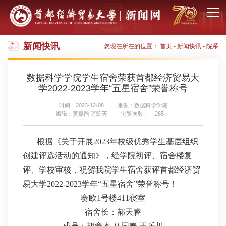
新闻快讯
您现在所在的位置：
首页
-
新闻快讯
-
院系
数据科学学院学生宿舍荣获首都经济贸易大
学2022-2023学年“五星宿舍”荣誉称号
时间：2023-12-08
来源：数据科学学院
编辑：黄嘉韵 万陈芳
浏览次数：
265
根据《关于开展2023年校级优秀学生基层组织
创建评选活动的通知》，经学院初评、宿舍楼复
评、学校审核，祝贺我院学生宿舍获评首都经济贸
易大学2022-2023学年“五星宿舍”荣誉称号！
赛欧1号楼411寝室
宿舍长：郝天睿