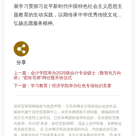
展学习贯彻习近平新时代中国特色社会主义思想主
题教育的生动实践，以期传承中华优秀传统文化，
弘扬志愿服务精神。
分享
上一篇：会计学院举办2025级会计专业硕士（数智化方向
班）“驼铃导师”聘任暨开班仪式
下一篇：学习教育丨经济学院举办红色专场知识竞赛
首经贸新闻网版权与免责声明： ①凡本网未注明其他出处的作品，
版权均属于首经贸新闻中心，未经本网授权不得转载、摘编或利用
其它方式使用上述作品。已经本网授权使用作品的，应在授权范围
内使用，并注明“来源：首经贸新闻网”。违反上述声明者，本网将追
究其相关责任。 ② 凡本网注明其他来源的作品，均转载自其它媒
体，转载目的在于传递更多信息，并不代表本网对其负责。 ③ 有关