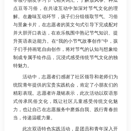
带领小朋友学习节气相关词汇，了解放风筝、种瓜
点豆等习俗，在共读互动中加深对节气文化的理
解。在趣味互动环节，孩子们分组领取节气、习俗
与景象卡片，在志愿者的英文句式引导下完成配对
并大胆开口表达，在欢乐氛围中熟记节气知识、提
升英语表达能力。在“我的小节气故事创作”中，孩
子们手持画笔自由创作，将对节气的认知与想象绘
制成专属手绘作品，沉浸式感受传统节气文化的独
特魅力。
活动中，志愿者们感谢了社区领导和老师们为
统院青年提供的宝贵实践机会，肯定了小朋友们的
精彩表现。志愿者许晟铭表示，此次活动以双语形
式传承民俗文化，既让社区儿童感受传统文化魅
力，也让自己在志愿服务中磨炼自我、践行青春担
当，传递温暖力量。
此次双语特色实践活动，是团员和青年深入开