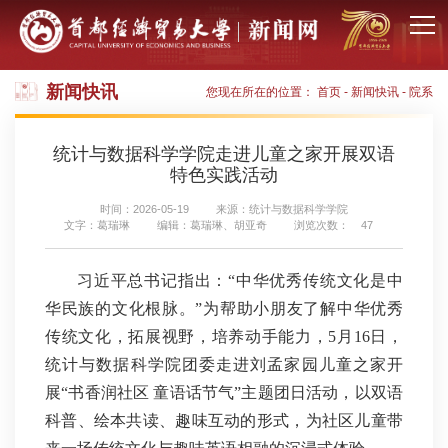
新闻快讯
您现在所在的位置：
首页
-
新闻快讯
-
院系
统计与数据科学学院走进儿童之家开展双语
特色实践活动
时间：2026-05-19
来源：统计与数据科学学院
文字：葛瑞琳
编辑：葛瑞琳、胡亚奇
浏览次数：
47
习近平总书记指出：“中华优秀传统文化是中
华民族的文化根脉。”为帮助小朋友了解中华优秀
传统文化，拓展视野，培养动手能力，5月16日，
统计与数据科学院团委走进刘孟家园儿童之家开
展“书香润社区 童语话节气”主题团日活动，以双语
科普、绘本共读、趣味互动的形式，为社区儿童带