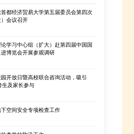
党首都经济贸易大学第五届委员会第四次
大）会议召开
理论学习中心组（扩大）赴第四届中国国
促进博览会开展参观调研
校园开放日暨高校联合咨询活动，吸引
名考生及家长参与
地下空间安全专项检查工作