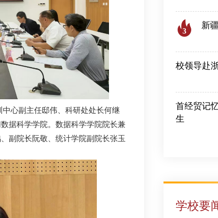
新
3
2026
校领导赴
2026-08-04
首经贸记忆
培训中心副主任邸伟、科研处处长何继
生
问数据科学学院。数据科学学院院长兼
2026-07-28
鸥、副院长阮敬、统计学院副院长张玉
学校要