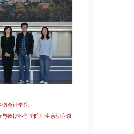
参访会计学院
行与数据科学学院师生亲切座谈