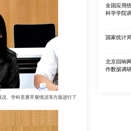
全国应用
科学学院
2026-06-18
国家统计
2026-06-10
北京回响
作数据调
2026-05-26
情况、学科竞赛开展情况等方面进行了