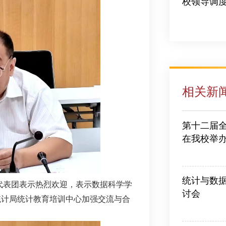
校领导调
2026-07-10
相关新
第十二届
在我校举
2026-06-30
统计与数
代表团表示热烈欢迎，表示数据科学学
讨会
统计局统计教育培训中心加强交流与合
2026-06-30