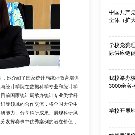
中国共产
全体（扩
2026-03-13
学校党委
际供应链
2026-06-25
我校举办
谢，她介绍了国家统计局统计教育培训
3000余
院与统计学院在数据科学专业和统计学
2026-06-26
为目前国家统计局承办统计专业类学科
组织等领域的合作交流，将全国大学生
学校开展
科研能力、分享科研成果、展现科研风
2026-07-10
充分发挥赛事中优秀案例的潜在价值，