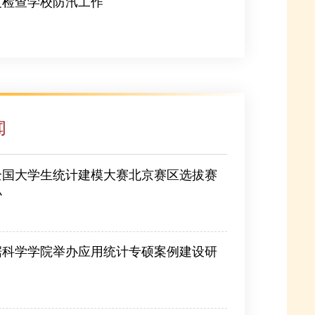
度检查学校防汛工作
闻
全国大学生统计建模大赛北京赛区选拔赛
办
据科学学院举办应用统计专硕案例建设研