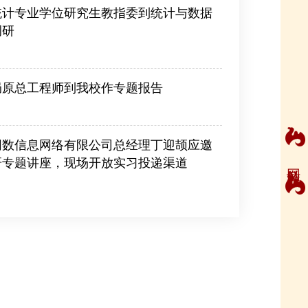
统计专业学位研究生教指委到统计与数据
调研
局原总工程师到我校作专题报告
网数信息网络有限公司总经理丁迎颉应邀
研专题讲座，现场开放实习投递渠道
网站导航