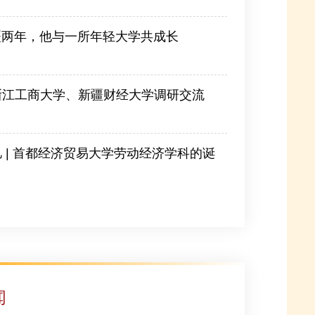
疆两年，他与一所年轻大学共成长
-07-24
浙江工商大学、新疆财经大学调研交流
 | 首都经济贸易大学劳动经济学科的诞
闻