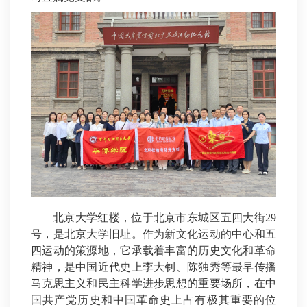
北京大学红楼，位于北京市东城区五四大街29
号，是北京大学旧址。作为新文化运动的中心和五
四运动的策源地，它承载着丰富的历史文化和革命
精神，是中国近代史上李大钊、陈独秀等最早传播
马克思主义和民主科学进步思想的重要场所，在中
国共产党历史和中国革命史上占有极其重要的位