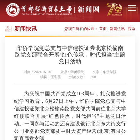
新闻快讯
您现在所在的位置：
首页
-
新闻快讯
-
院系
华侨学院党总支与中信建投证券北京松榆南
路党支部联合开展“红色传承，时代担当”主题
党日活动
时间：2024-07-01
来源：华侨学院
文字：华侨学院
编辑：王彩霞
浏览次数：
258
为庆祝中国共产党成立103周年，扎实推进党
纪学习教育，6月27日上午，华侨学院党总支与中
信建投证券北京松榆南路党支部共同前往北京大学
红楼联合开展“红色传承，时代担当”主题党日活
动。一同参与活动的还有建设银行北京东大街支行
公司业务部党支部及中财大资产经营(北京)有限公
司直属党支部。