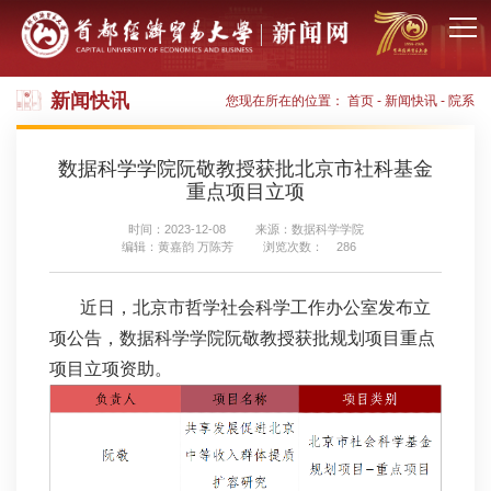
新闻快讯
您现在所在的位置：
首页
-
新闻快讯
-
院系
数据科学学院阮敬教授获批北京市社科基金
重点项目立项
时间：2023-12-08
来源：数据科学学院
编辑：黄嘉韵 万陈芳
浏览次数：
286
近日，北京市哲学社会科学工作办公室发布立
项公告，数据科学学院阮敬教授获批规划项目重点
项目立项资助。