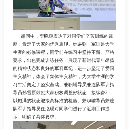
慰问中，李晓鸥表达了对同学们辛苦训练的鼓
励，肯定了大家的优秀表现。她讲到，军训是大学
生涯的必修课程，同学们在练习中坚持不懈、严格
要求，出色完成训练任务，展现了新时代青年昂扬
的精神状态和良好的军容军纪，进一步坚定了爱国
主义精神，体会了集体主义精神，为大学生涯的学
习生活奠定了坚实基础。兼职辅导员兼连队军训指
导员孙雪原鼓励大家积极调整好状态，接续奋斗，
以饱满的状态迎接高标准的检验。兼职辅导员兼连
队军训指导员任泓瑗对同学们进行了近期工作提
示，明确了具体要求。