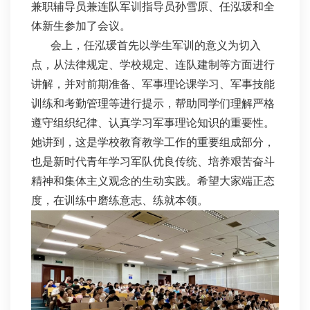
兼职辅导员兼连队军训指导员孙雪原、任泓瑗和全
体新生参加了会议。
会上，任泓瑗首先以学生军训的意义为切入
点，从法律规定、学校规定、连队建制等方面进行
讲解，并对前期准备、军事理论课学习、军事技能
训练和考勤管理等进行提示，帮助同学们理解严格
遵守组织纪律、认真学习军事理论知识的重要性。
她讲到，这是学校教育教学工作的重要组成部分，
也是新时代青年学习军队优良传统、培养艰苦奋斗
精神和集体主义观念的生动实践。希望大家端正态
度，在训练中磨练意志、练就本领。