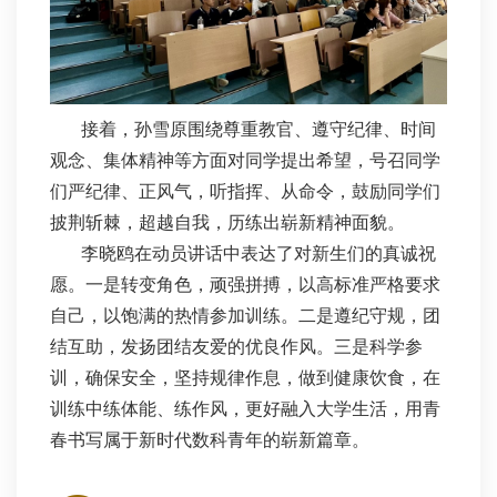
接着，孙雪原围绕尊重教官、遵守纪律、时间
观念、集体精神等方面对同学提出希望，号召同学
们严纪律、正风气，听指挥、从命令，鼓励同学们
披荆斩棘，超越自我，历练出崭新精神面貌。
李晓鸥在动员讲话中表达了对新生们的真诚祝
愿。一是转变角色，顽强拼搏，以高标准严格要求
自己，以饱满的热情参加训练。二是遵纪守规，团
结互助，发扬团结友爱的优良作风。三是科学参
训，确保安全，坚持规律作息，做到健康饮食，在
训练中练体能、练作风，更好融入大学生活，用青
春书写属于新时代数科青年的崭新篇章。