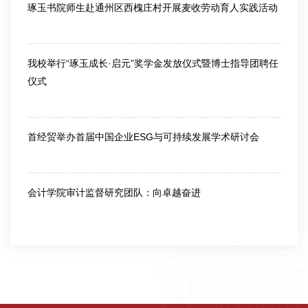
琢玉书院师生赴通州区西槐庄村开展麦收劳动育人实践活动
2026-06-17
我校举行“琢玉成长·启元”奖学金发放仪式暨博士指导团聘任
仪式
2026-06-05
首经贸举办首届中国企业ESG与可持续发展学术研讨会
2025-12-03
会计学院审计监督研究团队：向卓越奋进
2025-11-14