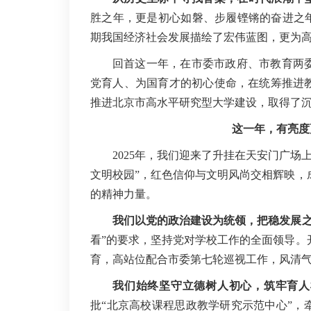
胜之年，更是初心如磐、步履铿锵的奋进之年
期我国经济社会发展描绘了宏伟蓝图，更为
回首这一年，在市委市政府、市教育两
党育人、为国育才的初心使命，在统筹推进
推进北京市高水平研究型大学建设，取得了
这一年，有亮度
2025年，我们迎来了升挂在天安门广场
文明校园”，红色信仰与文明风尚交相辉映，
的精神力量。
我们以党的政治建设为统领，把稳发展
看”的要求，坚持党对学校工作的全面领导。
育，高站位配合市委第七轮巡视工作，风清
我们始终坚守立德树人初心，筑牢育人
批“北京高校课程思政教学研究示范中心”，