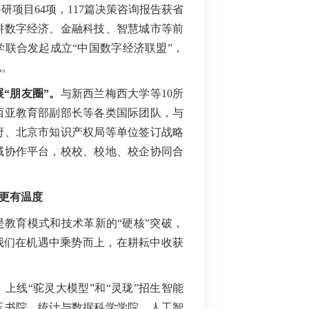
项目64项，117篇决策咨询报告获省
耕数字经济、金融科技、智慧城市等前
联合发起成立“中国数字经济联盟”，
现。
“朋友圈
”。
与新西兰梅西大学等10所
西亚教育部副部长等各类国际团队，与
府、北京市知识产权局等单位签订战略
域协作平台，校校、校地、校企协同合
更有温度
是教育模式和技术革新的“硬核”突破，
我们在机遇中乘势而上，在耕耘中收获
。
上线“驼灵大模型”和“灵珑”招生智能
玉书院、统计与数据科学学院、人工智