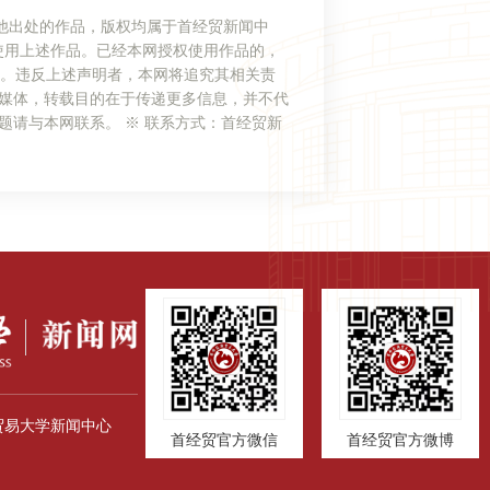
他出处的作品，版权均属于首经贸新闻中
使用上述作品。已经本网授权使用作品的，
”。违反上述声明者，本网将追究其相关责
它媒体，转载目的在于传递更多信息，并不代
题请与本网联系。 ※ 联系方式：首经贸新
贸易大学新闻中心
首经贸官方微信
首经贸官方微博