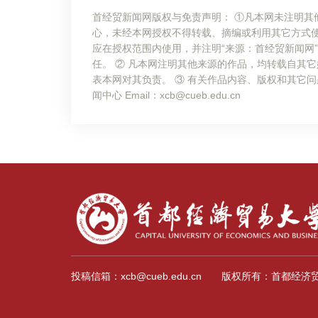
首经贸新闻网版权与免责声明： ①凡本网未注明其
心，未经本网授权不得转载、摘编或利用其它方式
应在授权范围内使用，并注明“来源：首经贸新闻网
任。 ② 凡本网注明其他来源的作品，均转载自其
表本网对其负责。 ③ 有关作品内容、版权和其它问
闻中心 Email：xcb@cueb.edu.cn
投稿信箱：xcb@cueb.edu.cn
版权所有：首都经济