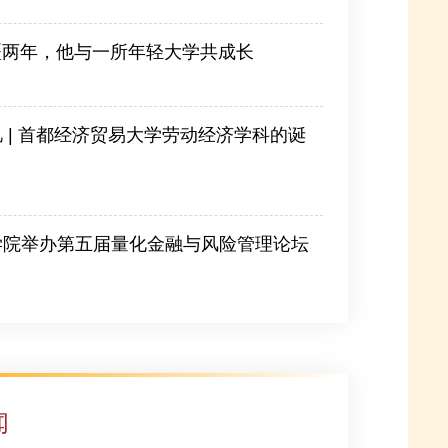
疆两年，他与一所年轻大学共成长
-07-24
 | 首都经济贸易大学劳动经济学科的诞
学院举办第五届量化金融与风险管理论坛
闻