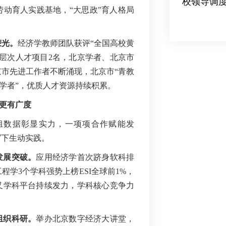
校领导调
动育人实践基地，“大思政”育人格局
2026-07-10
荣光
。
经济学教师团队获评“全国高校黄
层次人才项目2名，北京学者、北京市
市先进工作者不断涌现，北京市“青教
雁学者”，优质人才资源持续积累。
更有广度
组组数据彰显实力，一项项合作赋能发
写下生动实践。
发展突破
。
应用经济学首次跻身软科排
程学3个学科强势上榜ESI全球前1%，
叉学科平台持续发力，学科核心竞争力
组织科研
。
举办北京数字经济大讲堂，