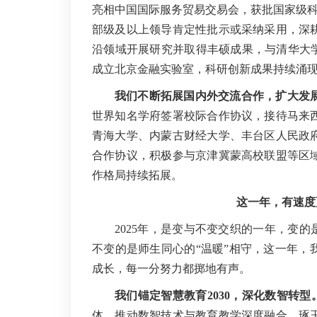
亮相中国国际服务贸易交易会，获批国家级科研
部级及以上领导肯定性批示或采纳采用，深
沿领域开展研究并取得丰硕成果，与清华大学
成立北京金融实验室，科研创新成果持续涌
我们不断拓展国内外交流合作，扩大发展
世界知名学府签署校际合作协议，接待马来
青海大学、内蒙古财经大学、丰台区人民政
合作协议，积极参与京津冀蒙高校联盟等区
作格局持续拓展。
这一年，有速度
2025年，是变与不变交织的一年，变的
不变的是师生同心的“温暖”相守，这一年，
成长，每一分努力都掷地有声。
我们锚定智慧教育2030，深化数智转型
体，推动数智技术与教育教学深度融合。琢