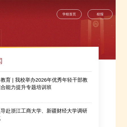
学校首页
校报
闻
教育 | 我校举办2026年优秀年轻干部教
综合能力提升专题培训班
-07-25
领导赴浙江工商大学、新疆财经大学调研
流
-08-04