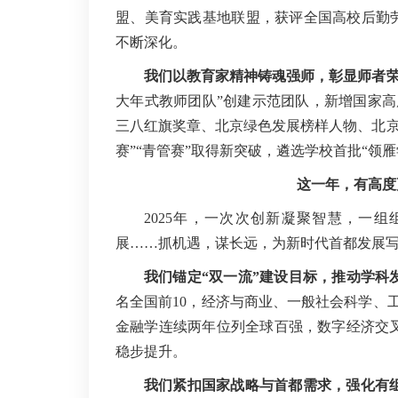
盟、美育实践基地联盟，获评全国高校后勤劳
不断深化。
我们以教育家精神铸魂强师，彰显师者
大年式教师团队”创建示范团队，新增国家高
三八红旗奖章、北京绿色发展榜样人物、北京
赛”“青管赛”取得新突破，遴选学校首批“领
这一年，有高度
2025年，一次次创新凝聚智慧，一
展……抓机遇，谋长远，为新时代首都发展
我们锚定“双一流”建设目标，推动学科
名全国前10，经济与商业、一般社会科学、工
金融学连续两年位列全球百强，数字经济交
稳步提升。
我们紧扣国家战略与首都需求，强化有