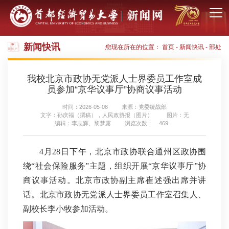
新闻快讯
您现在所在的位置：
首页
-
新闻快讯
-
部处
我校北京市政协无党派人士界委员工作室成
员参加“京华议事厅”协商议事活动
时间：2026-05-08
来源：党委统战部
文字：孙庆福（撰稿），人民政协报（图片）
图片：无
编辑：李志辉、黎梦露
浏览次数：
469
4月28日下午，北京市政协联合通州区政协围
绕“社会保险服务”主题，组织开展“京华议事厅”协
商议事活动。北京市政协副主席崔述强出席并讲
话。北京市政协无党派人士界委员工作室召集人、
副校长李小牧参加活动。