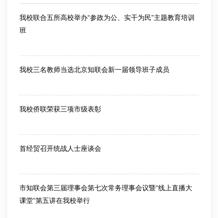
我校联合五所高校举办“参政为公、实干为民”主题教育培训
班
2026-06-09
我校三名教师当选北京知联会新一届领导班子成员
2026-01-12
我校侨联荣获三项市级表彰
2026-01-04
首经贸召开统战人士座谈会
2025-12-22
市知联会第三届理事会第七次常务理事会议暨“线上直播大
课堂”第五讲在我校举行
2025-11-20