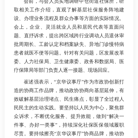
会前，与会人员实地调研中仓街道社保所，听
取相关工作介绍，直观了解基层社保服务阵地建
设、办理业务流程及群众办事等方面的实际情况。
会上，企业、灵活就业人员和居民代表等直面问
题、直抒诉求，提出跨区域跨行业调动人员退休审
批周期长、工龄认定和档案缺失、异地门诊慢特病
患者就医不便等问题。针对有关问题，区发展改革
委、人力社保局、卫生健康委、政务和数据局、医
疗保障局等部门负责人逐一接题、现场回应。
崔述强表示，“京华议事厅”作为市政协创新打
造的协商工作品牌，推动政协协商向基层延伸，有
效破解基层治理堵点、民生痛点，彰显了全过程人
民民主的生动实践。要坚持以人民为中心，聚焦群
众诉求，不断优化服务、提升效能，做到“解决一
件事、办好一类事”，持续深化社保医保领域履职
尽责。要持续擦亮“京华议事厅”协商品牌，推动协