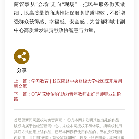
商议事从“会场”走向“现场”，把民生服务做实做
细，以高质量协商助推社保服务提质增效，不断增
强群众获得感、幸福感、安全感，为首都和城市副
中心高质量发展贡献政协智慧与力量。
分享
上一篇：学习教育 | 校医院赴中央财经大学校医院开展调
研交流
下一篇：OTA“驼铃传响”助力青年教师走好导师职业进阶
路
首经贸新闻网版权与免责声明： ①凡本网未注明其他出处的作品，
版权均属于首经贸新闻中心，未经本网授权不得转载、摘编或利用
其它方式使用上述作品。已经本网授权使用作品的，应在授权范围
内使用，并注明“来源：首经贸新闻网”。违反上述声明者，本网将追