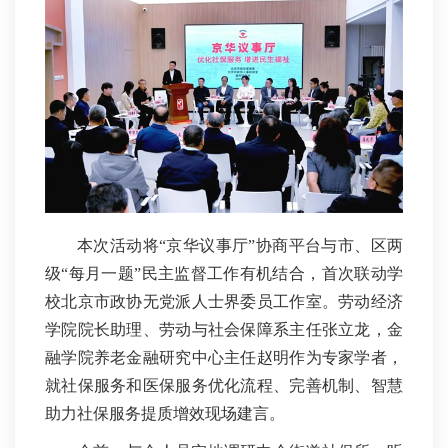
本次活动将“京华议事厅”协商平台与市、区两
级“每月一题”民主监督工作有机结合，首次联动学
校北京市政协无党派人士界委员工作室。劳动经济
学院院长助理、劳动与社会保障系主任张立龙，金
融学院养老金融研究中心主任赵明作为专家学者，
就社保服务和医保服务优化流程、完善机制、智慧
助力社保服务提质增效现场建言。